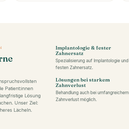
Implantologie & fester
N
Zahnersatz
rne
Spezialisierung auf Implantologie und
festen Zahnersatz.
Lösungen bei starkem
nspruchsvollsten
Zahnverlust
e Patient:innen
Behandlung auch bei umfangreichem
langfristige Lösung
Zahnverlust möglich.
chen. Unser Ziel:
cheres Lächeln.