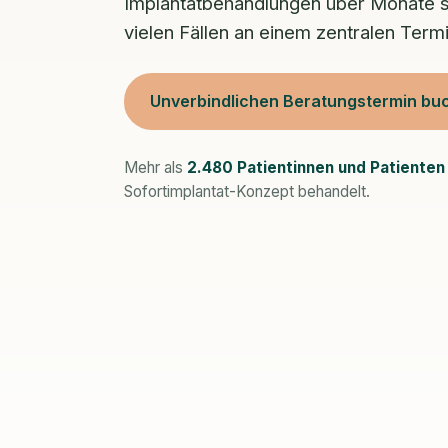
Implantatbehandlungen über Monate st
vielen Fällen an einem zentralen Termi
Unverbindlichen Beratungstermin bu
Mehr als
2.480 Patientinnen und Patienten
Sofortimplantat-Konzept behandelt.