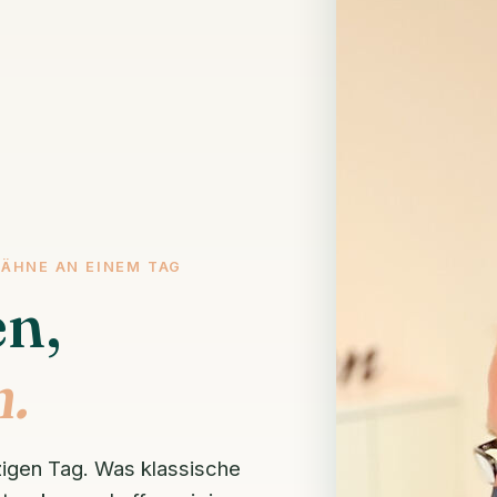
ZÄHNE AN EINEM TAG
en,
.
zigen Tag. Was klassische