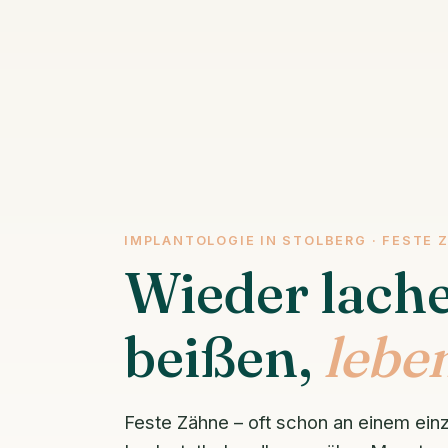
IMPLANTOLOGIE IN STOLBERG · FESTE 
Wieder lach
beißen,
leben
Feste Zähne – oft schon an einem ein