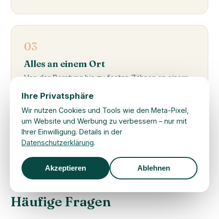
03
Alles an einem Ort
Von der Beratung bis zu festen Zähnen an einem
Tag – ohne Praxis-Marathon.
Ihre Privatsphäre
Wir nutzen Cookies und Tools wie den Meta-Pixel,
um Website und Werbung zu verbessern – nur mit
Ihrer Einwilligung. Details in der
Datenschutzerklärung
.
Akzeptieren
Ablehnen
IHRE FRAGEN, UNSERE ANTWORTEN
Häufige Fragen