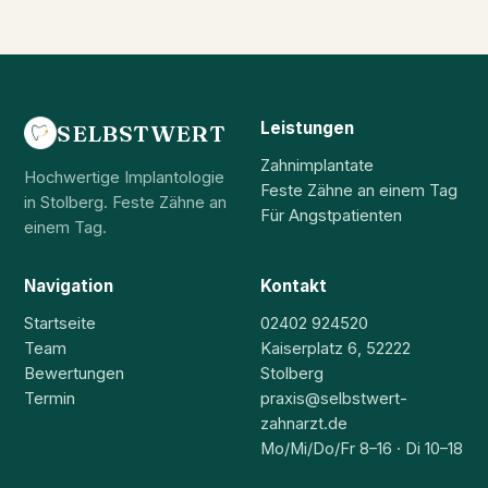
Leistungen
SELBSTWERT
Zahnimplantate
Hochwertige Implantologie
Feste Zähne an einem Tag
in Stolberg. Feste Zähne an
Für Angstpatienten
einem Tag.
Navigation
Kontakt
Startseite
02402 924520
Team
Kaiserplatz 6, 52222
Bewertungen
Stolberg
Termin
praxis@selbstwert-
zahnarzt.de
Mo/Mi/Do/Fr 8–16 · Di 10–18