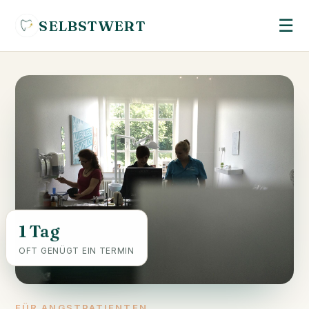
☰
SELBSTWERT
1 Tag
OFT GENÜGT EIN TERMIN
FÜR ANGSTPATIENTEN